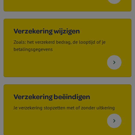
Verzekering wijzigen
Zoals: het verzekerd bedrag, de looptijd of je
betalingsgegevens
navigate_next
Verzekering beëindigen
Je verzekering stopzetten met of zonder uitkering
navigate_next