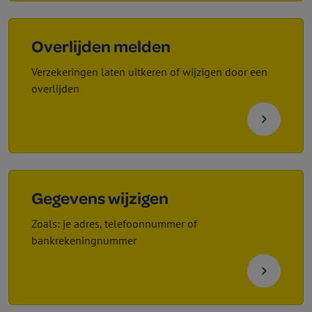
Overlijden melden
Verzekeringen laten uitkeren of wijzigen door een
overlijden
navigate_next
Gegevens wijzigen
Zoals: je adres, telefoonnummer of
bankrekeningnummer
navigate_next