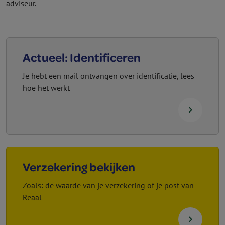
adviseur.
Actueel: Identificeren
Je hebt een mail ontvangen over identificatie, lees
hoe het werkt
navigate_next
Verzekering bekijken
Zoals: de waarde van je verzekering of je post van
Reaal
navigate_next