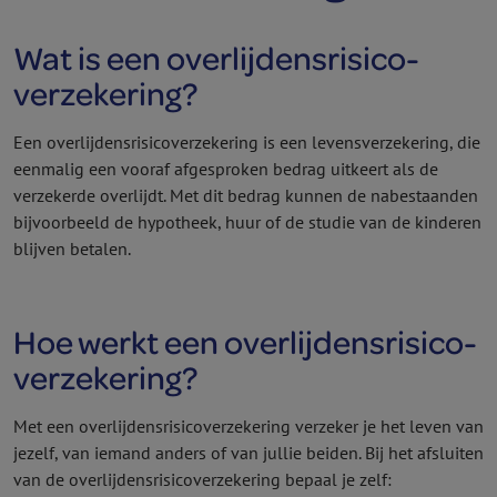
Wat is een overlijdens­risico­
verzekering?
Een overlijdens­risico­verzekering is een levens­verzekering, die
eenmalig een vooraf afgesproken bedrag uitkeert als de
verzekerde overlijdt. Met dit bedrag kunnen de nabestaanden
bijvoorbeeld de hypotheek, huur of de studie van de kinderen
blijven betalen.
Hoe werkt een overlijdens­risico­
verzekering?
Met een overlijdens­risico­verzekering verzeker je het leven van
jezelf, van iemand anders of van jullie beiden. Bij het afsluiten
van de overlijdens­risico­verzekering bepaal je zelf: