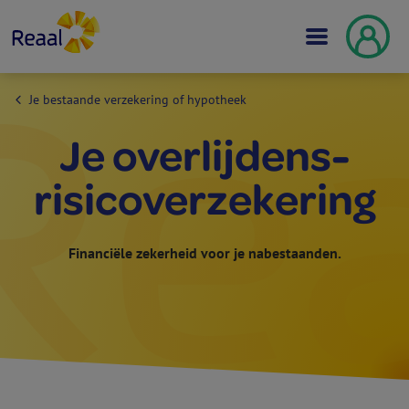
Je bestaande verzekering of hypotheek
Je overlijdens­
risico­verzekering
Financiële zekerheid voor je nabestaanden.