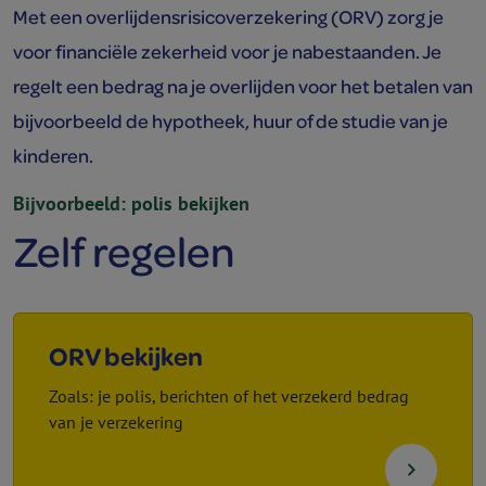
Met een overlijdens­risico­verzekering (ORV) zorg je
voor financiële zekerheid voor je nabestaanden. Je
regelt een bedrag na je overlijden voor het betalen van
bijvoorbeeld de hypotheek, huur of de studie van je
kinderen.
Bijvoorbeeld: polis bekijken
Zelf regelen
ORV bekijken
Zoals: je polis, berichten of het verzekerd bedrag
van je verzekering
navigate_next