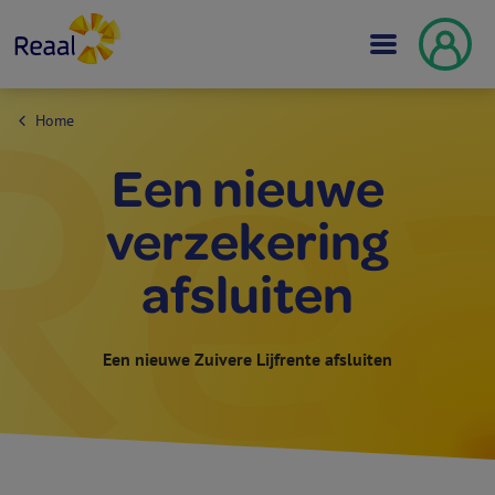
Home
Een nieuwe
verzekering
afsluiten
Een nieuwe Zuivere Lijf­rente afsluiten