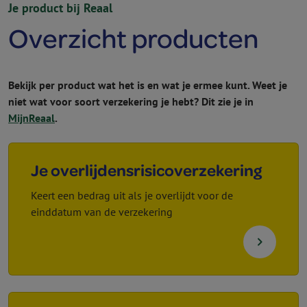
Je product bij Reaal
Overzicht producten
Bekijk per product wat het is en wat je ermee kunt. Weet je
niet wat voor soort verzekering je hebt? Dit zie je in
MijnReaal
.
Je overlijdens­risico­verzekering
Keert een bedrag uit als je overlijdt voor de
einddatum van de verzekering
navigate_next