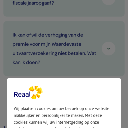
fiscale jaaropgaaf?
Ik kan of wil de verhoging van de
premie voor mijn Waardevaste
uitvaartverzekering niet betalen. Wat
kan ik doen?
Toon meer
add
Wij plaatsen cookies om uw bezoek op onze website
makkelijker en persoonlijker te maken. Met deze
cookies kunnen wij uw internetgedrag op onze