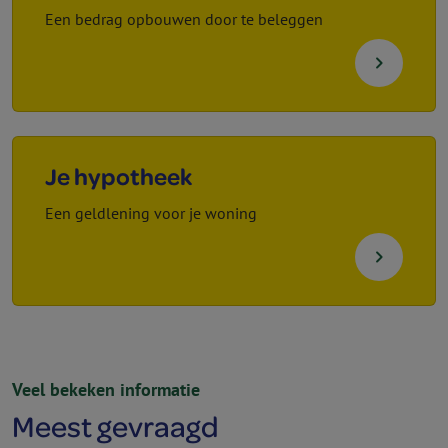
Een bedrag opbouwen door te beleggen
navigate_next
Je hypotheek
Een geldlening voor je woning
navigate_next
Veel bekeken informatie
Meest gevraagd