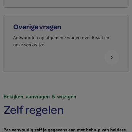
Overige vragen
Antwoorden op algemene vragen over Reaal en
onze werkwijze
navigate_next
Bekijken, aanvragen & wijzigen
Zelf regelen
Pas eenvoudig zelf je gegevens aan met behulp van heldere