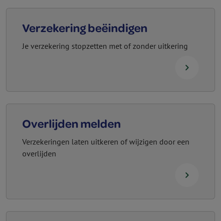
Verzekering beëindigen
Je verzekering stopzetten met of zonder uitkering
navigate_next
Overlijden melden
Verzekeringen laten uitkeren of wijzigen door een
overlijden
navigate_next