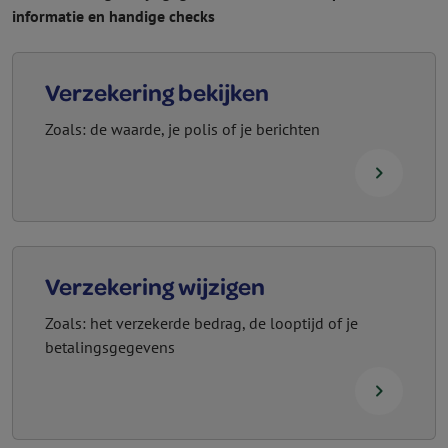
informatie en handige checks
Verzekering bekijken
Zoals: de waarde, je polis of je berichten
navigate_next
Verzekering wijzigen
Zoals: het verzekerde bedrag, de looptijd of je
betalingsgegevens
navigate_next