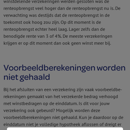
winstdelende verzekeringen werden gesloten was de
renteopbrengst veel hoger dan de renteopbrengst nu is. De
verwachting was destijds dat de renteopbrengst in de
toekomst ook hoog zou zijn. Op dit moment is de
renteopbrengst echter heel laag. Lager zelfs dan de
benodigde rente van 3 of 4%. De meeste verzekeringen
krijgen er op dit moment dan ook geen winst meer bij.
Voorbeeldbe­rekeningen worden
niet gehaald
Bij het afsluiten van een verzekering zijn vaak voorbeeldbe­
rekeningen gemaakt van het verzekerde bedrag verhoogd
met winst­bedragen op de einddatum. Is dit voor jouw
verzekering ook gebeurd? Mogelijk worden deze
voorbeeldbe­rekeningen niet gehaald. Kun je daardoor op de
einddatum niet je volledige hypotheek aflossen of dreigt er