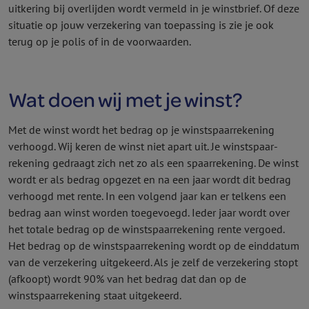
uitkering bij overlijden wordt vermeld in je winstbrief. Of deze
situatie op jouw verzekering van toepassing is zie je ook
terug op je polis of in de voor­waarden.
Wat doen wij met je winst?
Met de winst wordt het bedrag op je winstspaar­rekening
verhoogd. Wij keren de winst niet apart uit. Je winstspaar­
rekening gedraagt zich net zo als een spaar­rekening. De winst
wordt er als bedrag opgezet en na een jaar wordt dit bedrag
verhoogd met rente. In een volgend jaar kan er telkens een
bedrag aan winst worden toegevoegd. Ieder jaar wordt over
het totale bedrag op de winstspaar­rekening rente vergoed.
Het bedrag op de winstspaar­rekening wordt op de einddatum
van de verzekering uitgekeerd. Als je zelf de verzekering stopt
(afkoopt) wordt 90% van het bedrag dat dan op de
winstspaar­rekening staat uitgekeerd.