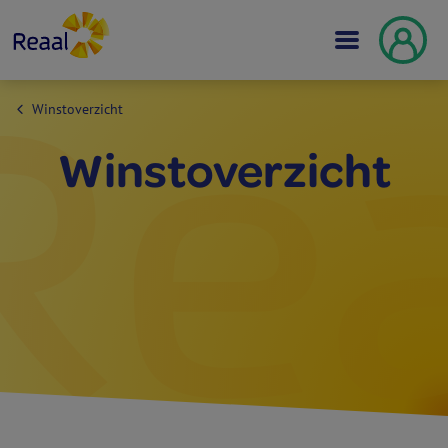
Winstoverzicht
Winst­overzicht