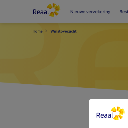
Nieuwe verzekering
Bes
Home
Winstoverzicht