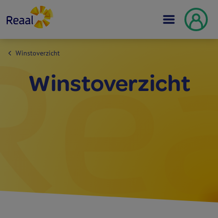
Winstoverzicht
Winst­overzicht