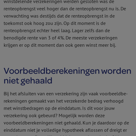
winstdelende verzekeringen werden gesloten was de
renteopbrengst veel hoger dan de renteopbrengst nu is. De
verwachting was destijds dat de renteopbrengst in de
toekomst ook hoog zou zijn. Op dit moment is de
renteopbrengst echter heel laag. Lager zelfs dan de
benodigde rente van 3 of 4%. De meeste verzekeringen
krijgen er op dit moment dan ook geen winst meer bij.
Voorbeeldbe­rekeningen worden
niet gehaald
Bij het afsluiten van een verzekering zijn vaak voorbeeldbe­
rekeningen gemaakt van het verzekerde bedrag verhoogd
met winst­bedragen op de einddatum. Is dit voor jouw
verzekering ook gebeurd? Mogelijk worden deze
voorbeeldbe­rekeningen niet gehaald. Kun je daardoor op de
einddatum niet je volledige hypotheek aflossen of dreigt er