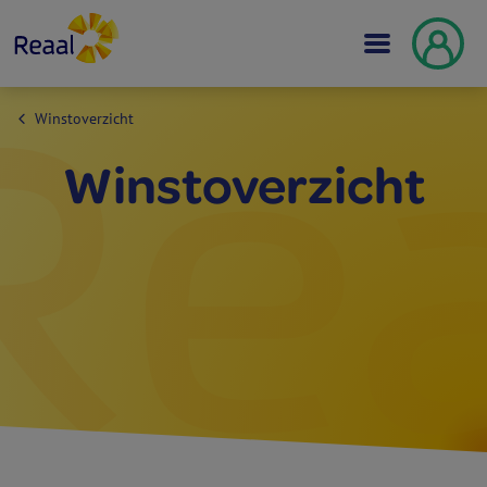
Winstoverzicht
Winst­overzicht