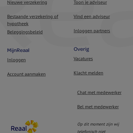
Nieuwe verzekering
Toon je adviseur
Bestaande verzekering of
Vind een adviseur
hypotheek
Inloggen partners
Beleggingsbeleid
Overig
MijnReaal
Vacatures
Inloggen
Klacht melden
Account aanmaken
Chat met medewerker
Bel met medewerker
Op dit moment zijn wij
telefonisch niet