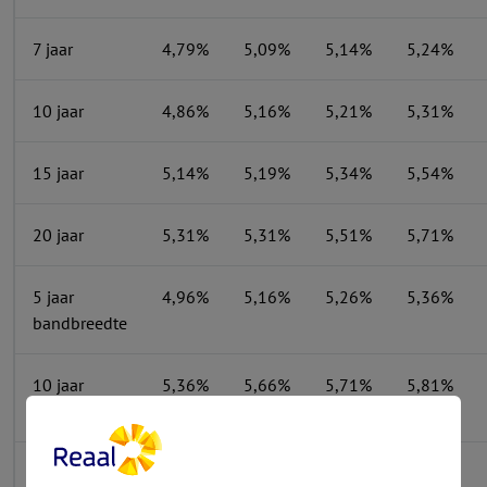
7 jaar
4,79%
5,09%
5,14%
5,24%
10 jaar
4,86%
5,16%
5,21%
5,31%
15 jaar
5,14%
5,19%
5,34%
5,54%
20 jaar
5,31%
5,31%
5,51%
5,71%
5 jaar
4,96%
5,16%
5,26%
5,36%
bandbreedte
10 jaar
5,36%
5,66%
5,71%
5,81%
bandbreedte
15 jaar
5,89%
5,94%
6,09%
6,29%