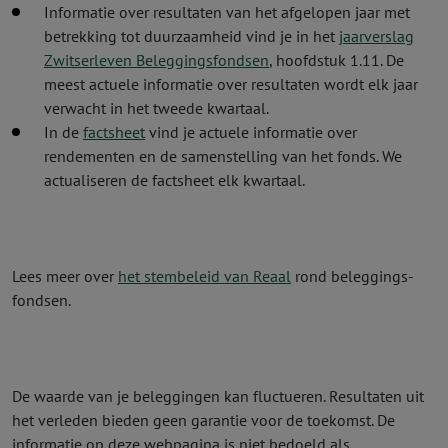
Informatie over resultaten van het afgelopen jaar met
betrekking tot duurzaamheid vind je in het
jaarverslag
Zwitserleven Beleggingsfondsen
, hoofdstuk 1.11.
De
meest actuele informatie over resultaten wordt elk jaar
verwacht in het tweede kwartaal.
In de
factsheet
vind je actuele informatie over
rendementen en de samenstelling van het fonds. We
actualiseren de factsheet elk kwartaal.
Lees meer over
het stembeleid van Reaal
rond beleggings­
fondsen.
De waarde van je beleggingen kan fluctueren. Resultaten uit
het verleden bieden geen garantie voor de toekomst. De
informatie op deze webpagina is niet bedoeld als