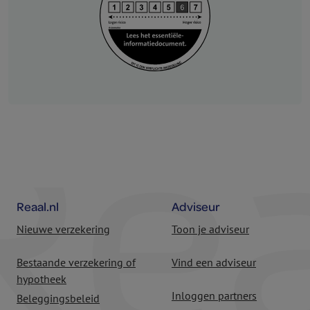
Reaal.nl
Adviseur
Nieuwe verzekering
Toon je adviseur
Bestaande verzekering of
Vind een adviseur
hypotheek
Inloggen partners
Beleggingsbeleid