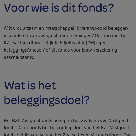
Voor wie is dit fonds?
Wilt u duurzaam en maatschappelijk verantwoord beleggen
in aandelen van vastgoed ondernemingen? Dat kan met het
RZL Vastgoed­fonds. Kijk in MijnReaal bij 'Wijzigen
beleggings­fondsen' of dit fonds voor jouw verzekering
beschikbaar is.
Wat is het
beleggingsdoel?
Het RZL Vastgoed­fonds belegt in het Zwitserleven Vastgoed­
fonds. Daardoor is het beleggingsdoel van het RZL Vastgoed­
fonds gelijk aan dat van het Zwitserleven Vastgoed­fonds. Dat