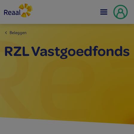
Beleggen
RZL Vastgoed­fonds