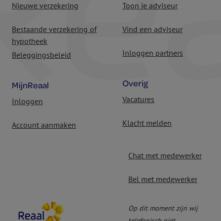
Nieuwe verzekering
Toon je adviseur
Bestaande verzekering of
Vind een adviseur
hypotheek
Inloggen partners
Beleggingsbeleid
Overig
MijnReaal
Vacatures
Inloggen
Klacht melden
Account aanmaken
Chat met medewerker
Bel met medewerker
Op dit moment zijn wij
telefonisch niet