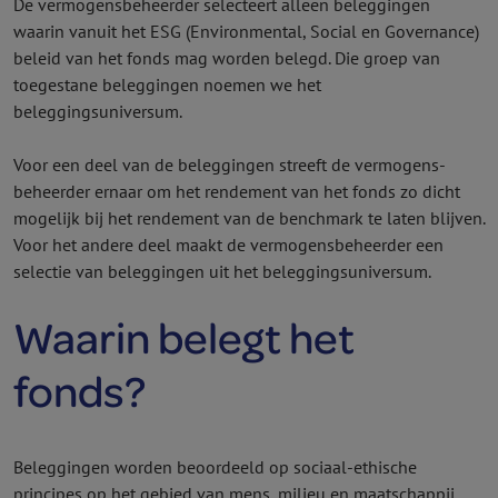
De vermogens­beheerder selecteert alleen beleggingen
waarin vanuit het ESG (Environmental, Social en Governance)
beleid van het fonds mag worden belegd. Die groep van
toegestane beleggingen noemen we het
beleggingsuniversum.
Voor een deel van de beleggingen streeft de vermogens­
beheerder ernaar om het rendement van het fonds zo dicht
mogelijk bij het rendement van de benchmark te laten blijven.
Voor het andere deel maakt de vermogens­beheerder een
selectie van beleggingen uit het beleggingsuniversum.
Waarin belegt het
fonds?
Beleggingen worden beoordeeld op sociaal-ethische
principes op het gebied van mens, milieu en maatschappij