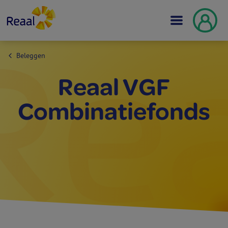
Beleggen
Reaal VGF
Combinatie­fonds