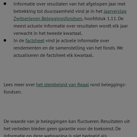
Informatie over resultaten van het afgelopen jaar met
betrekking tot duurzaamheid vind je in het
jaarverslag
Zwitserleven Beleggingsfondsen
, hoofdstuk 1.11.
De
meest actuele informatie over resultaten wordt elk jaar
verwacht in het tweede kwartaal.
In de
factsheet
vind je actuele informatie over
rendementen en de samenstelling van het fonds. We
actualiseren de factsheet elk kwartaal.
Lees meer over
het stembeleid van Reaal
rond beleggings­
fondsen.
De waarde van je beleggingen kan fluctueren. Resultaten uit
het verleden bieden geen garantie voor de toekomst. De
informatie op deze webpagina is niet bedoeld als