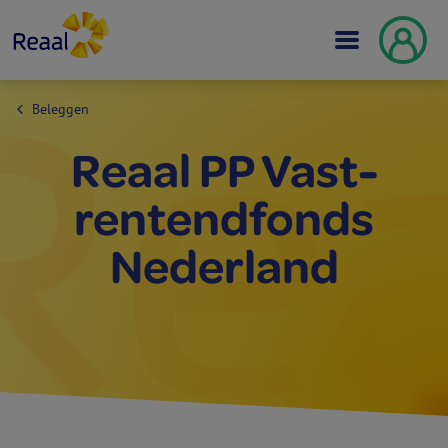
Beleggen
Reaal PP Vast­
rentend­fonds
Nederland