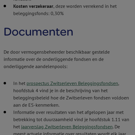
Kosten verzekeraar
, deze worden verrekend in het
beleggings­fonds: 0,30%
Documenten
De door vermogens­beheerder beschikbaar gestelde
informatie over de onderliggende fondsen en de
onderliggende aandelenpools:
In het
prospectus Zwitserleven Beleggingsfondsen
,
hoofdstuk 4
vind je in de beschrijving van het
beleggingsbeleid hoe de Zwitserleven fondsen voldoen
aan de ES-kenmerken.
Informatie over resultaten van het afgelopen jaar met
betrekking tot duurzaamheid vind je
hoofdstuk 1.11 va
n
het
jaarverslag Zwitserleven Beleggingsfondsen
. De
meest actuele informatie over resultaten wordt elk jaar