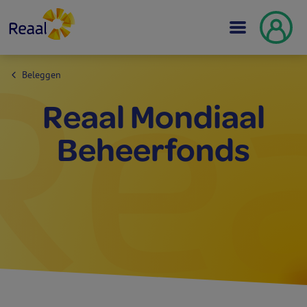
Beleggen
Reaal Mondiaal
Beheer­fonds