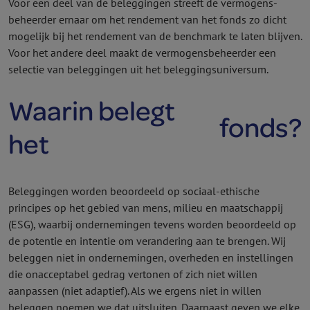
Voor een deel van de beleggingen streeft de vermogens­
beheerder ernaar om het rendement van het fonds zo dicht
mogelijk bij het rendement van de benchmark te laten blijven.
Voor het andere deel maakt de vermogens­beheerder een
selectie van beleggingen uit het beleggingsuniversum.
Waarin belegt
fonds?
het
Beleggingen worden beoordeeld op sociaal-ethische
principes op het gebied van mens, milieu en maatschappij
(ESG), waarbij ondernemingen tevens worden beoordeeld op
de potentie en intentie om verandering aan te brengen. Wij
beleggen niet in ondernemingen, overheden en instellingen
die onacceptabel gedrag vertonen of zich niet willen
aanpassen (niet adaptief). Als we ergens niet in willen
beleggen noemen we dat uitsluiten. Daarnaast geven we elke