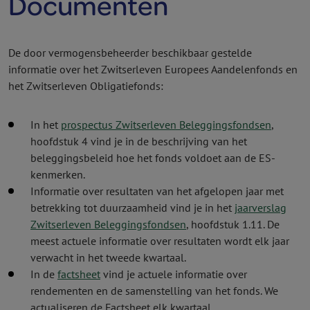
Documenten
De door vermogens­beheerder beschikbaar gestelde
informatie over het Zwitserleven Europees Aandelen­fonds en
het Zwitserleven Obligatie­fonds:
In het
prospectus Zwitserleven Beleggingsfondsen
,
hoofdstuk 4 vind je in de beschrijving van het
beleggingsbeleid hoe het fonds voldoet aan de ES-
kenmerken.
Informatie over resultaten van het afgelopen jaar met
betrekking tot duurzaamheid vind je in het
jaarverslag
Zwitserleven Beleggingsfondsen
, hoofdstuk 1.11.
De
meest actuele informatie over resultaten wordt elk jaar
verwacht in het tweede kwartaal.
In de
factsheet
vind je actuele informatie over
rendementen en de samenstelling van het fonds. We
actualiseren de Factsheet elk kwartaal.