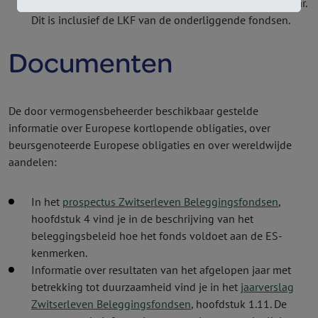
het beleggings­fonds. De verwachte LKF is 0,35% per jaar.
Dit is inclusief de LKF van de onderliggende fondsen.
Documenten
De door vermogens­beheerder beschikbaar gestelde
informatie over Europese kortlopende obligaties, over
beursgenoteerde Europese obligaties en over wereldwijde
aandelen:
In het
prospectus Zwitserleven Beleggingsfondsen
,
hoofdstuk 4 vind je in de beschrijving van het
beleggingsbeleid hoe het fonds voldoet aan de ES-
kenmerken.
Informatie over resultaten van het afgelopen jaar met
betrekking tot duurzaamheid vind je in het
jaarverslag
Zwitserleven Beleggingsfondsen
, hoofdstuk 1.11. De