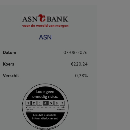
ASN
Datum
07-08-2026
Koers
€220,24
Verschil
-0,28%