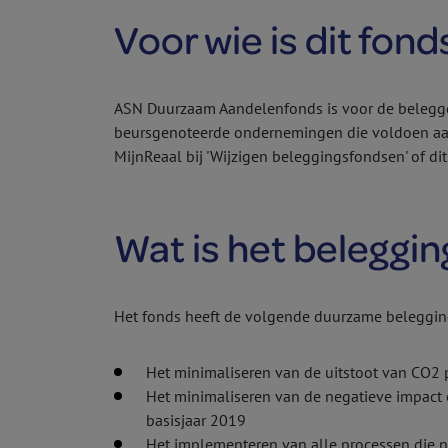
Voor wie is dit fond
ASN Duurzaam Aandelen­fonds is voor de belegge
beursgenoteerde ondernemingen die voldoen aan 
MijnReaal bij 'Wijzigen beleggings­fondsen' of di
Wat is het beleggi
Het fonds heeft de volgende duurzame beleggin
Het minimaliseren van de uitstoot van CO2 pe
Het minimaliseren van de negatieve impact o
basisjaar 2019
Het implementeren van alle processen die n