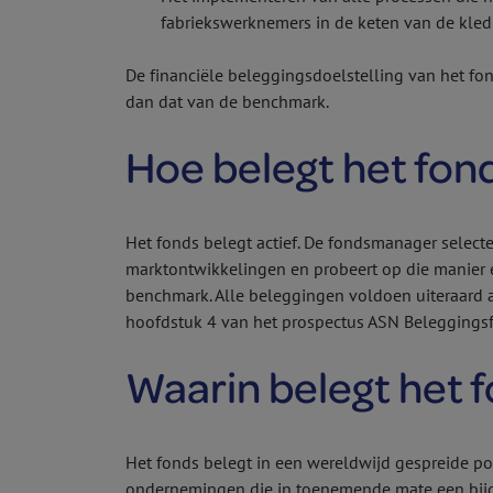
fabriekswerknemers in de keten van de kled
De financiële beleggingsdoelstelling van het fo
dan dat van de benchmark.
Hoe belegt het fon
Het fonds belegt actief. De fondsmanager select
marktontwikkelingen en probeert op die manier
benchmark. Alle beleggingen voldoen uiteraard aa
hoofdstuk 4 van het prospectus ASN Beleggings­
Waarin belegt het 
Het fonds belegt in een wereldwijd gespreide p
ondernemingen die in toenemende mate een bijd