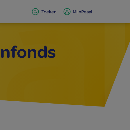
Zoeken
MijnReaal
n­fonds