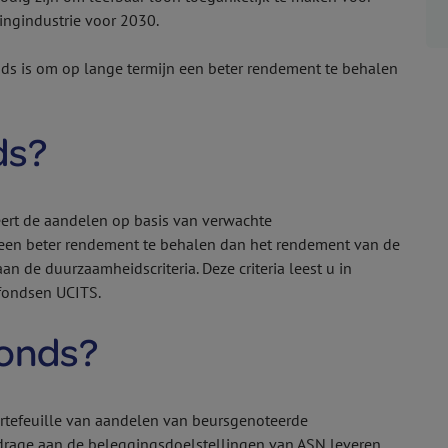
ingindustrie voor 2030.
nds is om op lange termijn een beter rendement te behalen
ds?
eert de aandelen op basis van verwachte
 een beter rendement te behalen dan het rendement van de
n de duurzaamheidscriteria. Deze criteria leest u in
fondsen UCITS.
fonds?
ortefeuille van aandelen van beursgenoteerde
rage aan de beleggingsdoelstellingen van ASN leveren.