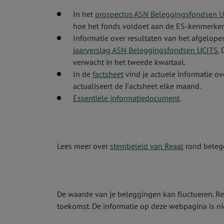
In het
prospectus ASN Beleggingsfondsen 
hoe het fonds voldoet aan de ES-kenmerken
Informatie over resultaten van het afgelope
jaarverslag ASN Beleggingsfondsen UCITS.
D
verwacht in het tweede kwartaal.
In de
factsheet
vind je actuele informatie o
actualiseert de Factsheet elke maand.
Essentiële informatiedocument
.
Lees meer over
stembeleid van Reaal
rond belegg
De waarde van je beleggingen kan fluctueren. Re
toekomst. De informatie op deze webpagina is ni