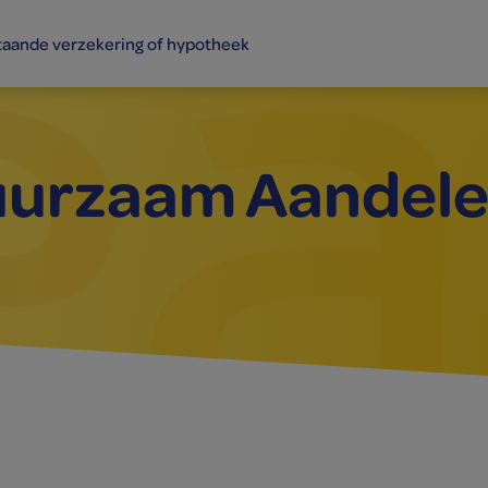
taande verzekering of hypotheek
urzaam Aandele