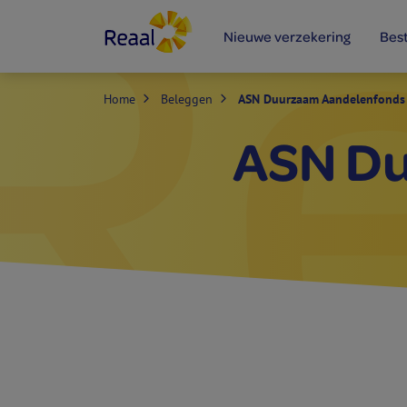
Nieuwe verzekering
Bes
Home
Beleggen
ASN Duurzaam Aandelenfonds
ASN Du