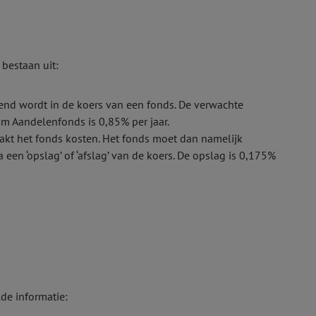
bestaan uit:
ekend wordt in de koers van een fonds. De verwachte
 Aandelen­fonds is 0,85% per jaar.
kt het fonds kosten. Het fonds moet dan namelijk
een ‘opslag’ of ‘afslag’ van de koers. De opslag is 0,175%
de informatie: