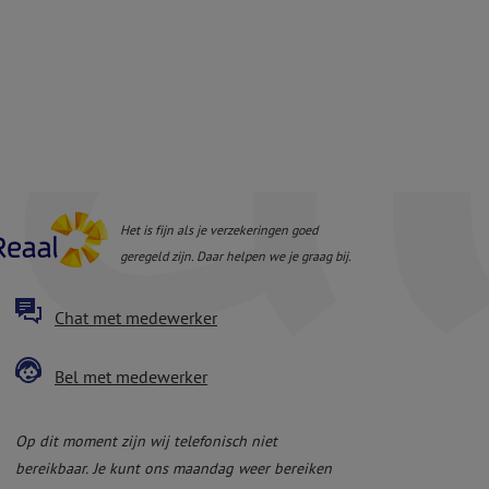
Het is fijn als je verzekeringen goed
geregeld zijn. Daar helpen we je graag bij.
Chat met medewerker
Bel met medewerker
Op dit moment zijn wij telefonisch niet
bereikbaar.
Je kunt ons maandag weer bereiken