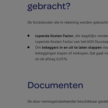
gebracht?
De fondskosten die in rekening worden gebracht 
Lopende Kosten Factor
, die dagelijks verr
Lopende Kosten Factor van het ASN Duurzaam
Om
beleggers in en uit te laten stappen
maa
beleggingen kopen of verkopen. Dat gaat via 
en de afslag 0,05%.
Documenten
De door vermogens­beheerder beschikbaar gestel