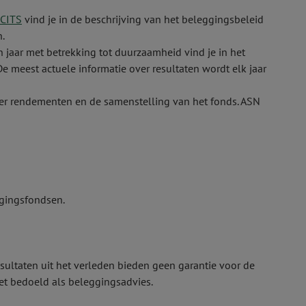
UCITS
vind je in de beschrijving van het beleggingsbeleid
.
n jaar met betrekking tot duurzaamheid vind je in het
e meest actuele informatie over resultaten wordt elk jaar
ver rendementen en de samenstelling van het fonds. ASN
ings­fondsen.
sultaten uit het verleden bieden geen garantie voor de
et bedoeld als beleggingsadvies.