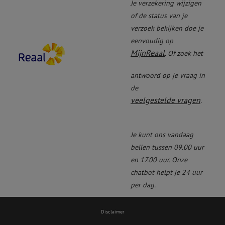
Je verzekering wijzigen
of de status van je
verzoek bekijken doe je
eenvoudig op
MijnReaal
. Of zoek het
antwoord op je vraag in
de
veelgestelde vragen
.
Je kunt ons vandaag
bellen tussen 09.00 uur
en 17.00 uur. Onze
chatbot helpt je 24 uur
per dag.
Disclaimer